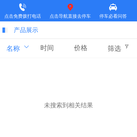
点击免费拨打电话
点击导航直接去停车
停车必看问答
产品展示
时间
价格
名称
筛选
未搜索到相关结果